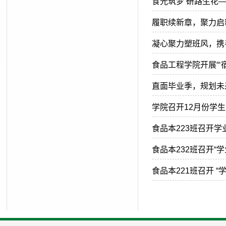
食光筑梦 研路生花
履职续新章，聚力启
凝心聚力塑班风，携
食品工程学院开展“‘
直面毕业季，规划未来
学院召开12月份学
食品本223班召开学
食品本232班召开“
食品本221班召开 “