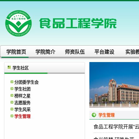
学院首页
学院简介
师资队伍
平台建设
实验
学生社区
分团委学生会
学生社团
榜样之星
志愿服务
学生风采
学生管理
学生管理
食品工程学院开展“